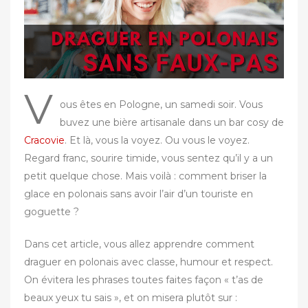
r
V
ous êtes en Pologne, un samedi soir. Vous
buvez une bière artisanale dans un bar cosy de
Cracovie
. Et là, vous la voyez. Ou vous le voyez.
Regard franc, sourire timide, vous sentez qu’il y a un
petit quelque chose. Mais voilà : comment briser la
glace en polonais sans avoir l’air d’un touriste en
goguette ?
Dans cet article, vous allez apprendre comment
draguer en polonais avec classe, humour et respect.
On évitera les phrases toutes faites façon « t’as de
beaux yeux tu sais », et on misera plutôt sur :