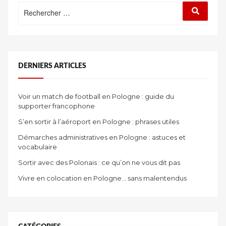
Rechercher
Recherc
:
DERNIERS ARTICLES
Voir un match de football en Pologne : guide du
supporter francophone
S’en sortir à l’aéroport en Pologne : phrases utiles
Démarches administratives en Pologne : astuces et
vocabulaire
Sortir avec des Polonais : ce qu’on ne vous dit pas
Vivre en colocation en Pologne… sans malentendus