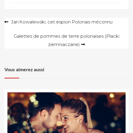
Navigation
Jan Kowalewski, cet espion Polonais méconnu
de
Galettes de pommes de terre polonaises (Placki
l’article
ziemniaczane)
Vous aimerez aussi