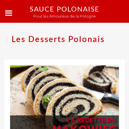
SAUCE POLONAISE
Pour les Amoureux de la Pologne
Les Desserts Polonais