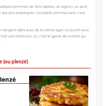
e. Quelques pommes de terre râpées, un oignon, un œuf,
ec aux plus sceptiques. Les placki ziemniaczane, c’est
s se mangent salés avec de la crème aigre ou sucrés avec
t une institution. Ici, c’est le genre de recette qui
.
e (ou plenzé)
Plenzé