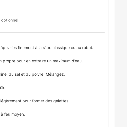
optionnel
âpez-les finement à la râpe classique ou au robot.
on propre pour en extraire un maximum d’eau.
arine, du sel et du poivre. Mélangez.
êle.
 légèrement pour former des galettes.
, à feu moyen.