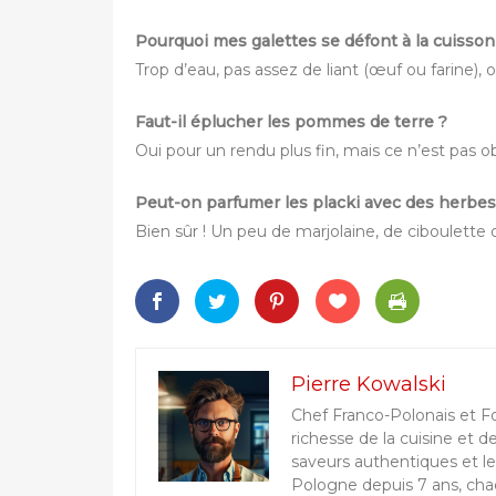
Pourquoi mes galettes se défont à la cuisson
Trop d’eau, pas assez de liant (œuf ou farine),
Faut-il éplucher les pommes de terre ?
Oui pour un rendu plus fin, mais ce n’est pas ob
Peut-on parfumer les placki avec des herbes
Bien sûr ! Un peu de marjolaine, de ciboulette o
Pierre Kowalski
Chef Franco-Polonais et F
richesse de la cuisine et d
saveurs authentiques et le
Pologne depuis 7 ans, chaq