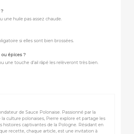
 ?
 ou une huile pas assez chaude.
ligatoire si elles sont bien brossées.
 ou épices ?
u une touche d’ail râpé les relèveront très bien.
ondateur de Sauce Polonaise. Passionné par la
e la culture polonaises, Pierre explore et partage les
s histoires captivantes de la Pologne. Résidant en
ue recette, chaque article, est une invitation à