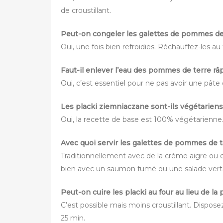
de croustillant.
Peut-on congeler les galettes de pommes de
Oui, une fois bien refroidies. Réchauffez-les a
Faut-il enlever l’eau des pommes de terre râ
Oui, c’est essentiel pour ne pas avoir une pât
Les placki ziemniaczane sont-ils végétariens
Oui, la recette de base est 100% végétarienne
Avec quoi servir les galettes de pommes de t
Traditionnellement avec de la crème aigre ou 
bien avec un saumon fumé ou une salade vert
Peut-on cuire les placki au four au lieu de la 
C’est possible mais moins croustillant. Dispos
25 min.