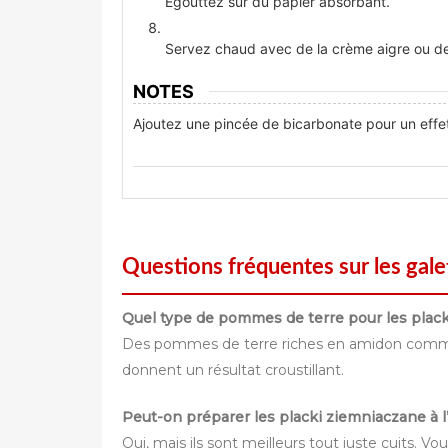
Égouttez sur du papier absorbant.
Servez chaud avec de la crème aigre ou 
NOTES
Ajoutez une pincée de bicarbonate pour un effet 
Questions fréquentes sur les gal
Quel type de pommes de terre pour les plac
Des pommes de terre riches en amidon comme le
donnent un résultat croustillant.
Peut-on préparer les placki ziemniaczane à l
Oui, mais ils sont meilleurs tout juste cuits. V