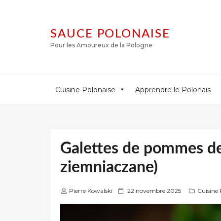
SAUCE POLONAISE
Pour les Amoureux de la Pologne
Cuisine Polonaise
Apprendre le Polonais
Galettes de pommes de 
ziemniaczane)
P
Pierre Kowalski
22 novembre 2025
Cuisine 
u
b