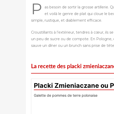
P
as besoin de sortir la grosse artilleri
et voilà le genre de plat qui cloue le b
simple, rustique, et diablement efficace.
Croustillants à l’extérieur, tendres à cœur, il
un peu de sucre ou de compote. En Pologne, c’es
sauve un dîner ou un brunch sans prise de tête
La recette des placki zmieniaczan
Placki Zmieniaczane ou 
Galette de pommes de terre polonaise