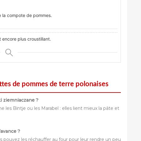
de la compote de pommes.
encore plus croustillant.
ettes de pommes de terre polonaises
ki ziemniaczane ?
s Bintje ou les Marabel : elles lient mieux la pâte et
’avance ?
ous pouvez les réchauffer au four pour leur rendre un peu