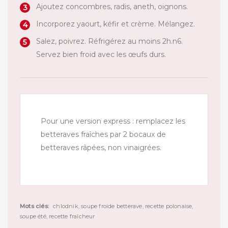
Ajoutez concombres, radis, aneth, oignons.
Incorporez yaourt, kéfir et crème. Mélangez.
Salez, poivrez. Réfrigérez au moins 2h.n6.
Servez bien froid avec les œufs durs.
Pour une version express : remplacez les
betteraves fraîches par 2 bocaux de
betteraves râpées, non vinaigrées.
Mots clés:
chlodnik, soupe froide betterave, recette polonaise,
soupe été, recette fraîcheur