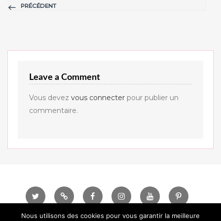
PRÉCÉDENT
Leave a Comment
Vous devez
vous connecter
pour publier un
commentaire.
Twitter
Telegram
Facebook
instagram
Youtube
Pinterest
Nous utilisons des cookies pour vous garantir la meilleure