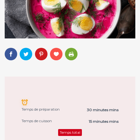
Temps de préparation
30 minutes mins
Temps de cuisson
15 minutes mins
Temps total