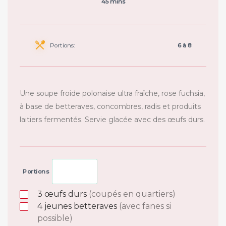
45 mins
Portions:
6 à 8
Une soupe froide polonaise ultra fraîche, rose fuchsia,
à base de betteraves, concombres, radis et produits
laitiers fermentés. Servie glacée avec des œufs durs.
Portions
3
œufs durs
(coupés en quartiers)
4
jeunes betteraves
(avec fanes si
possible)