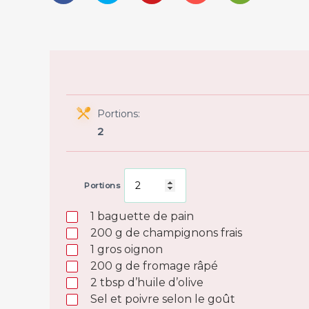
Portions:
2
Portions
1
baguette de pain
200
g
de champignons frais
1
gros oignon
200
g
de fromage râpé
2
tbsp
d’huile d’olive
Sel et poivre selon le goût