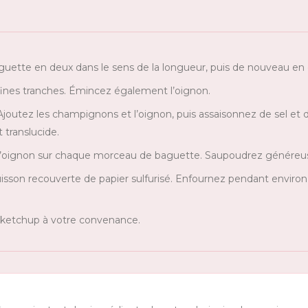
guette en deux dans le sens de la longueur, puis de nouveau en
ines tranches. Émincez également l’oignon.
. Ajoutez les champignons et l’oignon, puis assaisonnez de sel et d
 translucide.
d’oignon sur chaque morceau de baguette. Saupoudrez génére
sson recouverte de papier sulfurisé. Enfournez pendant environ 
e ketchup à votre convenance.