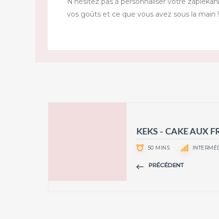
N’hésitez pas à personnaliser votre zapiekank
vos goûts et ce que vous avez sous la main !
KEKS - CAKE AUX F
50 MINS
INTERMÉD
PRÉCÉDENT