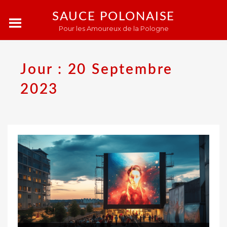
SAUCE POLONAISE
Pour les Amoureux de la Pologne
Jour :
20 Septembre
2023