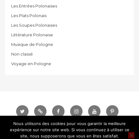
Les Entrées Polonaises
Les Plats Polonais
Les Soupes Polonaises
Littérature Polonaise
Musique de Pologne
Non classé
Voyage en Pologne
Twitter
Telegram
Facebook
instagram
Youtube
Pinterest
Nous utilisons des cookies pour vous garantir la meilleure
Sauce Polonaise © Tous droits réservés.
Designed
expérience sur notre site web. Si vous continuez à utiliser ce
site, nous supposerons que vous en êtes satisfait.
by
DashThemes