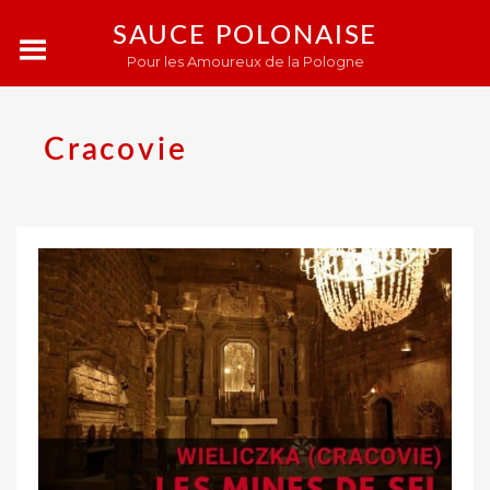
SAUCE POLONAISE
Pour les Amoureux de la Pologne
Cracovie