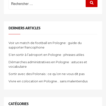
Rechercher
Recherc
OGÓRKI »
:
DERNIERS ARTICLES
Voir un match de football en Pologne : guide du
supporter francophone
S’en sortir à l’aéroport en Pologne : phrases utiles
Démarches administratives en Pologne : astuces et
vocabulaire
Sortir avec des Polonais : ce qu’on ne vous dit pas
Vivre en colocation en Pologne… sans malentendus
CATÉGORIES