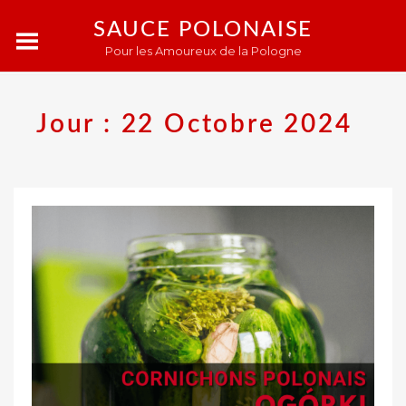
SAUCE POLONAISE
Pour les Amoureux de la Pologne
Jour :
22 Octobre 2024