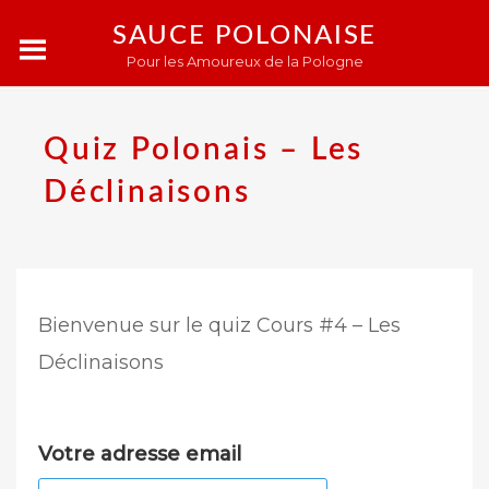
SAUCE POLONAISE
Pour les Amoureux de la Pologne
Quiz Polonais – Les
Déclinaisons
Bienvenue sur le quiz Cours #4 – Les
Déclinaisons
Votre adresse email