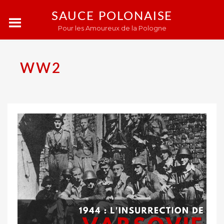
SAUCE POLONAISE
Pour les Amoureux de la Pologne
WW2