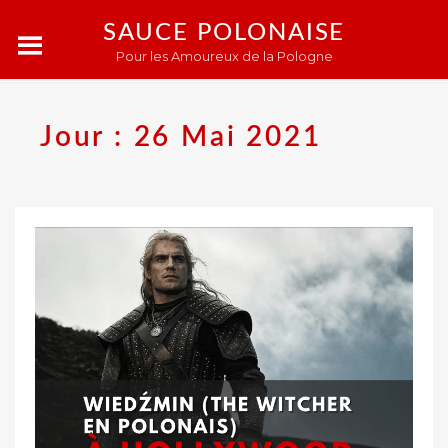
SAUCE POLONAISE
Pour les Amoureux de la Pologne
Jour :
26 Mai 2021