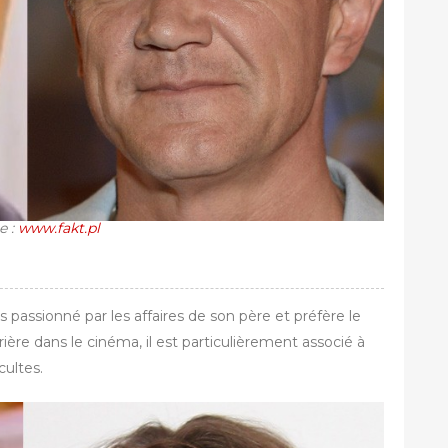
e :
www.fakt.pl
as passionné par les affaires de son père et préfère le
rière dans le cinéma, il est particulièrement associé à
cultes.