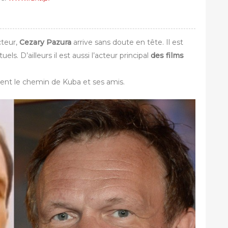
cteur,
Cezary Pazura
arrive sans doute en tête. Il est
s. D’ailleurs il est aussi l’acteur principal
des films
oisent le chemin de Kuba et ses amis.