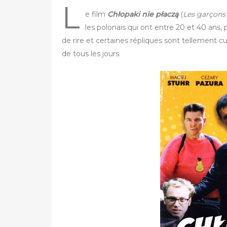
L
e film
Chłopaki nie płaczą
(
Les garçons
les polonais qui ont entre 20 et 40 ans
de rire et certaines répliques sont tellement c
de tous les jours.