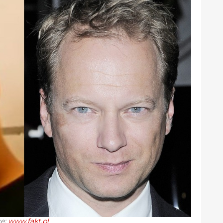
e:
www.fakt.pl