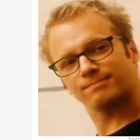
Sourc