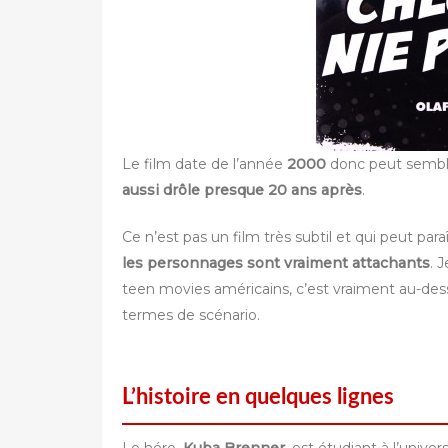
Le film date de l’année
2000
donc peut sembler
aussi drôle presque 20 ans après
.
Ce n’est pas un film très subtil et qui peut paraî
les personnages sont vraiment attachants
. 
teen movies américains, c’est vraiment au-dessu
termes de scénario.
L’histoire en quelques lignes