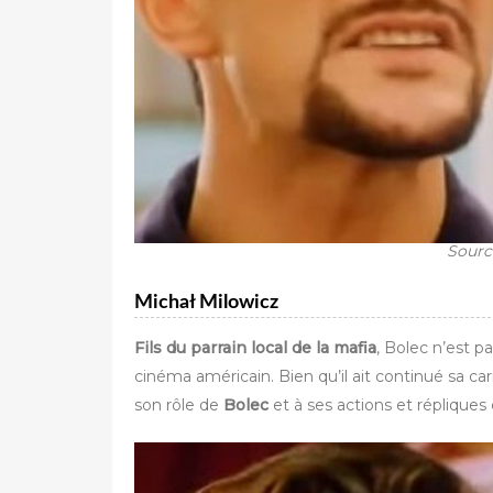
Sourc
Michał Milowicz
Fils du parrain local de la mafia
, Bolec n’est p
cinéma américain. Bien qu’il ait continué sa car
son rôle de
Bolec
et à ses actions et répliques 