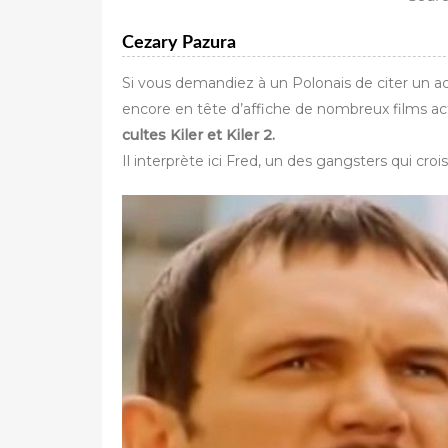
Cezary Pazura
Si vous demandiez à un Polonais de citer un a
encore en tête d’affiche de nombreux films actuel
cultes Kiler et Kiler 2.
Il interprète ici Fred, un des gangsters qui cr