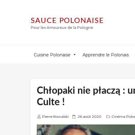
SAUCE POLONAISE
Pour les Amoureux de la Pologne
Cuisine Polonaise
Apprendre le Polonais
Chłopaki nie płaczą : 
Culte !
P
Pierre Kowalski
26 août 2020
Cinéma Polo
u
b