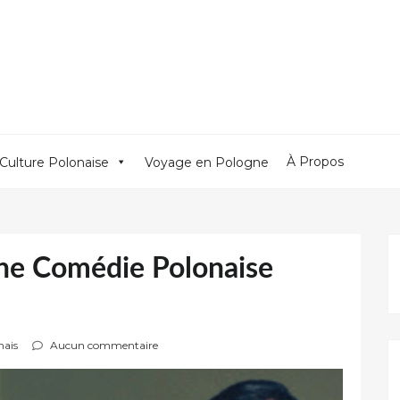
À Propos
Culture Polonaise
Voyage en Pologne
une Comédie Polonaise
nais
Aucun commentaire