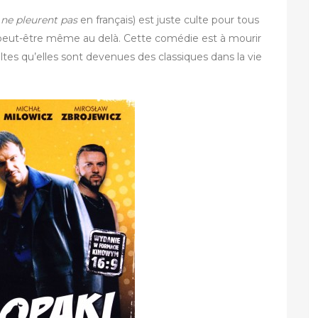
 ne pleurent pas
en français) est juste culte pour tous
, peut-être même au delà. Cette comédie est à mourir
ultes qu’elles sont devenues des classiques dans la vie