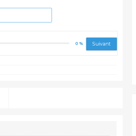
0 %
Suivant