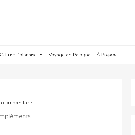
À Propos
Culture Polonaise
Voyage en Pologne
n commentaire
Compléments