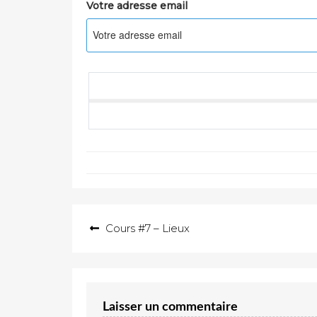
Votre adresse email
Navigation
Cours #7 – Lieux
de
l’article
Laisser un commentaire