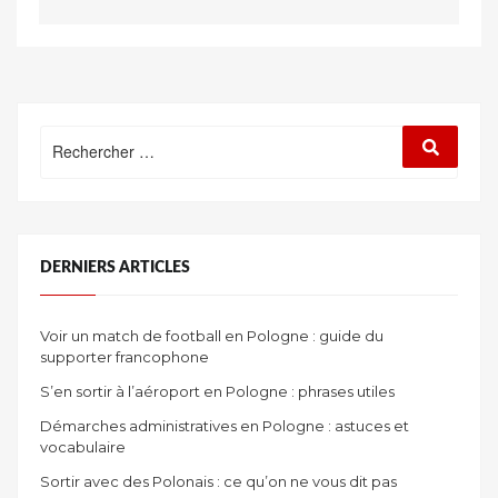
Rechercher
Recherc
:
DERNIERS ARTICLES
Voir un match de football en Pologne : guide du
supporter francophone
S’en sortir à l’aéroport en Pologne : phrases utiles
Démarches administratives en Pologne : astuces et
vocabulaire
Sortir avec des Polonais : ce qu’on ne vous dit pas