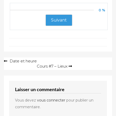
0 %
Suivant
Navigation
Date et heure
Cours #7 – Lieux
de
l’article
Laisser un commentaire
Vous devez
vous connecter
pour publier un
commentaire.