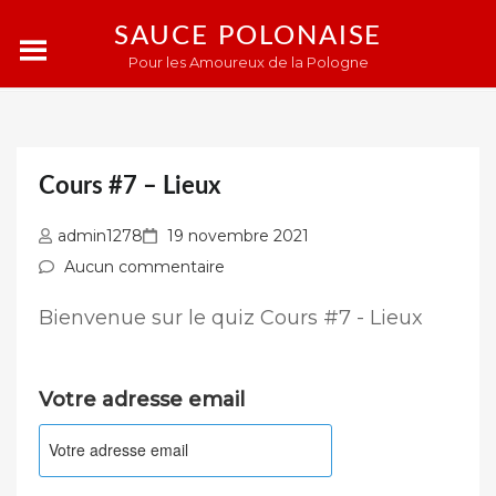
SAUCE POLONAISE
Pour les Amoureux de la Pologne
Cours #7 – Lieux
Publié
admin1278
19 novembre 2021
sur
Aucun commentaire
Bienvenue sur le quiz Cours #7 - Lieux
Votre adresse email