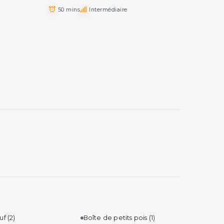
50 mins
Intermédiaire
euf
(2)
Boîte de petits pois
(1)