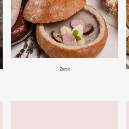
Żurek