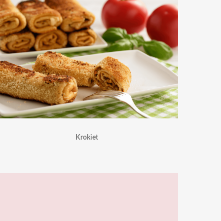
Krokiet