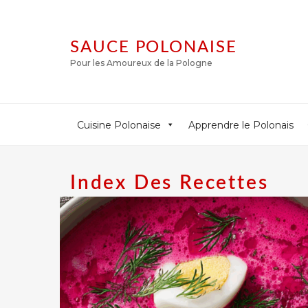
SAUCE POLONAISE
Pour les Amoureux de la Pologne
Cuisine Polonaise
Apprendre le Polonais
Index Des Recettes