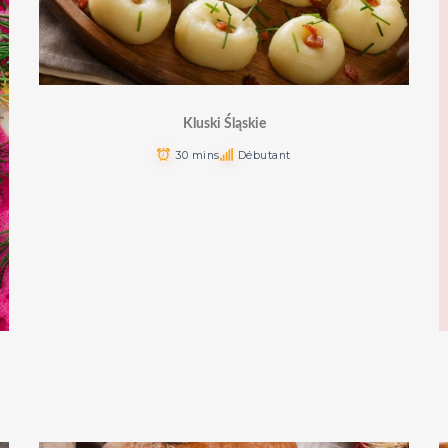
Kluski Śląskie
30 mins
Débutant