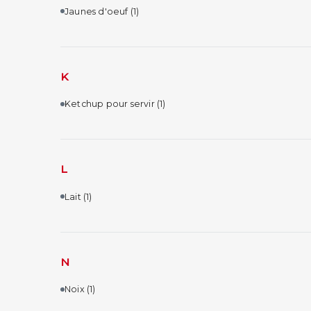
Jaunes d'oeuf
(1)
K
Ketchup pour servir
(1)
L
Lait
(1)
N
Noix
(1)