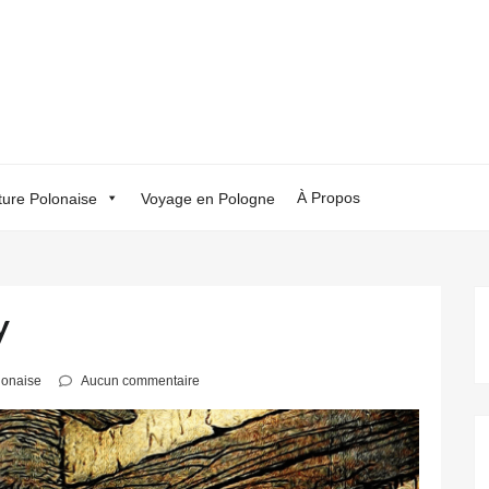
À Propos
ture Polonaise
Voyage en Pologne
y
olonaise
Aucun commentaire