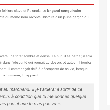
folklore slave et Polonais, ce
brigand sanguinaire
nte du même nom raconte l’histoire d’un jeune garçon qui
ers une forêt sombre et dense. La nuit, il se perdit ; il erra
r dans l’obscurité qui régnait au-dessus et autour, il tomba
ssant. Il commençait déjà à désespérer de sa vie, lorsque
orme humaine, lui apparut.
prit au marchand,
« je t’aiderai à sortir de ce
hemin, à condition que tu me donnes quelque
ais pas et que tu n’as pas vu »
.