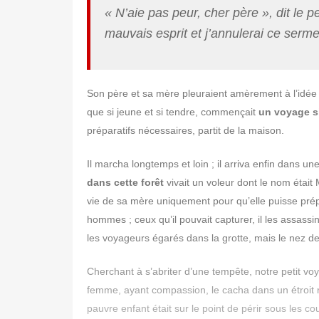
« N’aie pas peur, cher père »
, dit le 
mauvais esprit et j’annulerai ce serme
Son père et sa mère pleuraient amèrement à l’idée de 
que si jeune et si tendre, commençait
un voyage si
préparatifs nécessaires, partit de la maison.
Il marcha longtemps et loin ; il arriva enfin dans u
dans cette forêt
vivait un voleur dont le nom était
vie de sa mère uniquement pour qu’elle puisse prépar
hommes ; ceux qu’il pouvait capturer, il les assassi
les voyageurs égarés dans la grotte, mais le nez de 
Cherchant à s’abriter d’une tempête, notre petit voy
femme, ayant compassion, le cacha dans un étroit rec
pauvre enfant était sur le point de périr sous les 