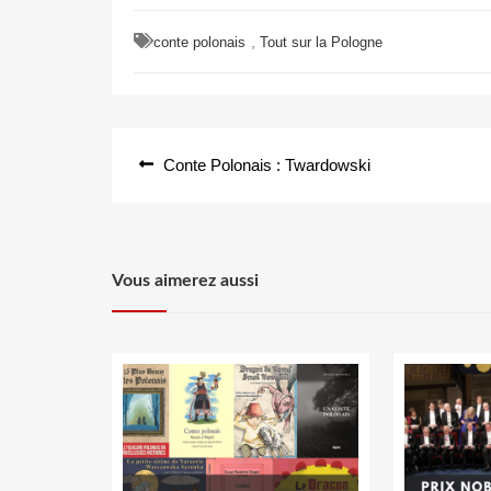
,
conte polonais
Tout sur la Pologne
Navigation
Conte Polonais : Twardowski
de
l’article
Vous aimerez aussi