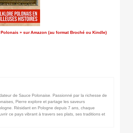
s Polonais » sur Amazon (au format Broché ou Kindle)
dateur de Sauce Polonaise. Passionné par la richesse de
lonaises, Pierre explore et partage les saveurs
 Pologne. Résidant en Pologne depuis 7 ans, chaque
uvrir ce pays vibrant à travers ses plats, ses traditions et