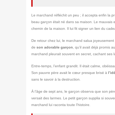
Le marchand réfléchit un peu ; il accepta enfin la
beau garçon était né dans sa maison. Le mauvais esp
chemin de la maison. Il lui fit signer un lien du cade
De retour chez lui, le marchand salua joyeusement 
de
son adorable garçon
, qu’il avait déjà promis 
marchand pleurait souvent en secret, cachant se
Entre-temps, l’enfant grandit. Il était calme, obéissan
Son pauvre père avait le cœur presque brisé à
l’id
sans le savoir à la destruction.
À l’âge de sept ans, le garçon observa que son père,
versait des larmes. Le petit garçon supplia si souven
marchand lui raconta toute l’histoire.