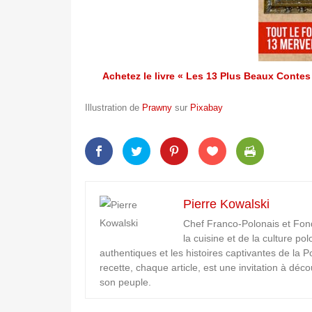
Achetez le livre « Les 13 Plus Beaux Conte
Illustration de
Prawny
sur
Pixabay
Pierre Kowalski
Chef Franco-Polonais et Fon
la cuisine et de la culture po
authentiques et les histoires captivantes de la
recette, chaque article, est une invitation à déco
son peuple.