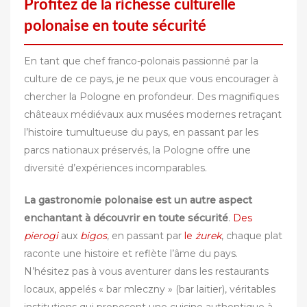
Profitez de la richesse culturelle
polonaise en toute sécurité
En tant que chef franco-polonais passionné par la
culture de ce pays, je ne peux que vous encourager à
chercher la Pologne en profondeur. Des magnifiques
châteaux médiévaux aux musées modernes retraçant
l’histoire tumultueuse du pays, en passant par les
parcs nationaux préservés, la Pologne offre une
diversité d’expériences incomparables.
La gastronomie polonaise est un autre aspect
enchantant à découvrir en toute sécurité
.
Des
pierogi
aux
bigos
, en passant par
le
żurek
, chaque plat
raconte une histoire et reflète l’âme du pays.
N’hésitez pas à vous aventurer dans les restaurants
locaux, appelés « bar mleczny » (bar laitier), véritables
institutions qui proposent une cuisine authentique à