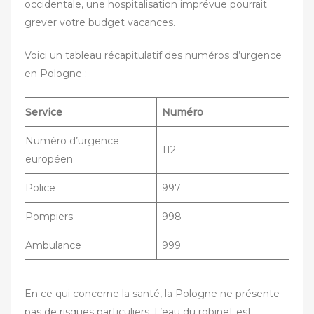
occidentale, une hospitalisation imprévue pourrait
grever votre budget vacances.
Voici un tableau récapitulatif des numéros d’urgence
en Pologne :
Service
Numéro
Numéro d’urgence
112
européen
Police
997
Pompiers
998
Ambulance
999
En ce qui concerne la santé, la Pologne ne présente
pas de risques particuliers. L’eau du robinet est