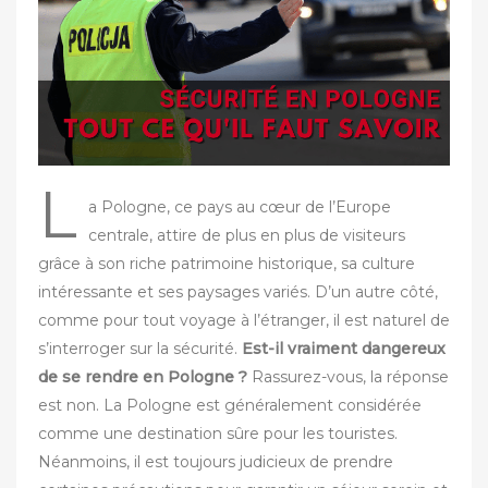
u
r
L
a Pologne, ce pays au cœur de l’Europe
centrale, attire de plus en plus de visiteurs
grâce à son riche patrimoine historique, sa culture
intéressante et ses paysages variés. D’un autre côté,
comme pour tout voyage à l’étranger, il est naturel de
s’interroger sur la sécurité.
Est-il vraiment dangereux
de se rendre en Pologne ?
Rassurez-vous, la réponse
est non. La Pologne est généralement considérée
comme une destination sûre pour les touristes.
Néanmoins, il est toujours judicieux de prendre