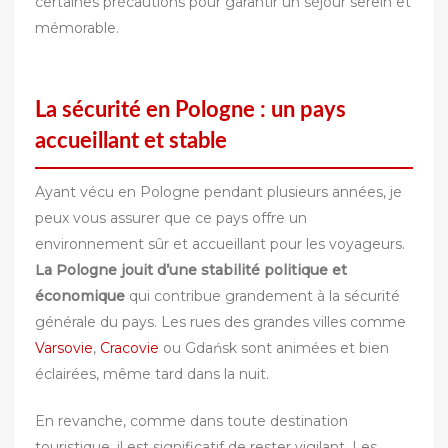
certaines précautions pour garantir un séjour serein et
mémorable.
La sécurité en Pologne : un pays
accueillant et stable
Ayant vécu en Pologne pendant plusieurs années, je
peux vous assurer que ce pays offre un
environnement sûr et accueillant pour les voyageurs.
La Pologne jouit d’une stabilité politique et
économique
qui contribue grandement à la sécurité
générale du pays. Les rues des grandes villes comme
Varsovie
,
Cracovie
ou Gdańsk sont animées et bien
éclairées, même tard dans la nuit.
En revanche, comme dans toute destination
touristique, il est significatif de rester vigilant. Les