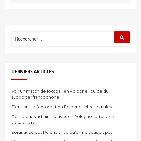
Rechercher
Recherc
:
DERNIERS ARTICLES
Voir un match de football en Pologne : guide du
supporter francophone
S’en sortir à l’aéroport en Pologne : phrases utiles
Démarches administratives en Pologne : astuces et
vocabulaire
Sortir avec des Polonais : ce qu’on ne vous dit pas