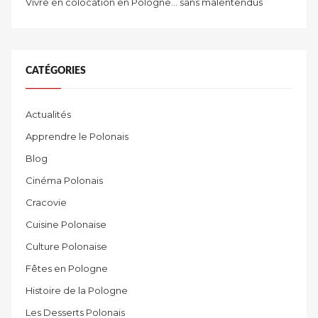
Vivre en colocation en Pologne… sans malentendus
CATÉGORIES
Actualités
Apprendre le Polonais
Blog
Cinéma Polonais
Cracovie
Cuisine Polonaise
Culture Polonaise
Fêtes en Pologne
Histoire de la Pologne
Les Desserts Polonais