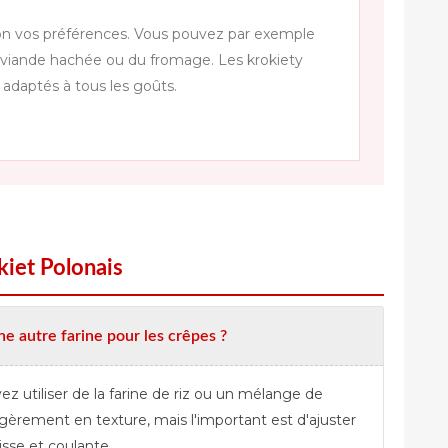
elon vos préférences. Vous pouvez par exemple
 viande hachée ou du fromage. Les krokiety
 adaptés à tous les goûts.
kiet Polonais
ne autre farine pour les crêpes ?
z utiliser de la farine de riz ou un mélange de
légèrement en texture, mais l'important est d'ajuster
isse et coulante.