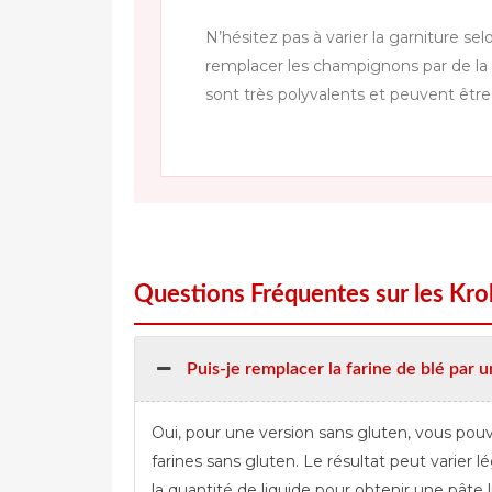
N’hésitez pas à varier la garniture s
remplacer les champignons par de la
sont très polyvalents et peuvent être
Questions Fréquentes sur les Kro
Puis-je remplacer la farine de blé par u
Oui, pour une version sans gluten, vous pouve
farines sans gluten. Le résultat peut varier 
la quantité de liquide pour obtenir une pâte l