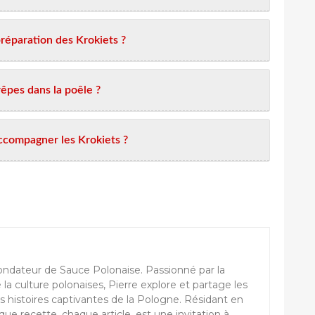
préparation des Krokiets ?
êpes dans la poêle ?
compagner les Krokiets ?
ondateur de Sauce Polonaise. Passionné par la
e la culture polonaises, Pierre explore et partage les
s histoires captivantes de la Pologne. Résidant en
ue recette, chaque article, est une invitation à