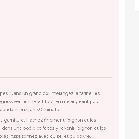
es. Dans un grand bol, mélangez la farine, les
rogressivement le lait tout en mélangeant pour
r pendant environ 30 minutes.
a garniture. Hachez finement l’oignon et les
dans une poêle et faites-y revenir l’oignon et les
orés. Assaisonnez avec du sel et du poivre.