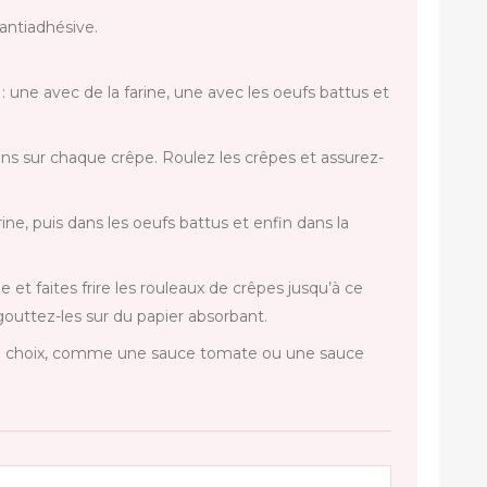
antiadhésive.
 : une avec de la farine, une avec les oeufs battus et
ns sur chaque crêpe. Roulez les crêpes et assurez-
ne, puis dans les oeufs battus et enfin dans la
e et faites frire les rouleaux de crêpes jusqu’à ce
Égouttez-les sur du papier absorbant.
e choix, comme une sauce tomate ou une sauce