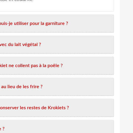
is-je utiliser pour la garniture ?
vec du lait végétal ?
et ne collent pas à la poêle ?
au lieu de les frire ?
onserver les restes de Krokiets ?
e ?