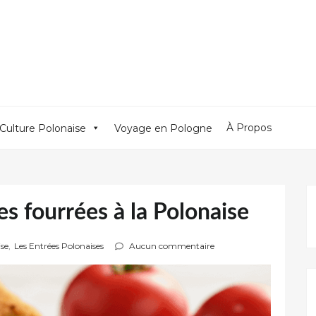
À Propos
Culture Polonaise
Voyage en Pologne
s fourrées à la Polonaise
ise
,
Les Entrées Polonaises
Aucun commentaire