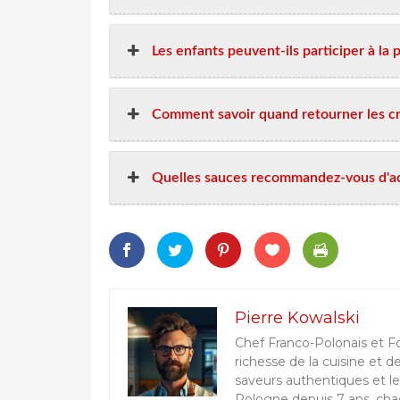
Les enfants peuvent-ils participer à la 
Comment savoir quand retourner les cr
Quelles sauces recommandez-vous d'ac
Pierre Kowalski
Chef Franco-Polonais et F
richesse de la cuisine et d
saveurs authentiques et le
Pologne depuis 7 ans, chaq