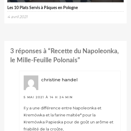
Les 10 Plats Servis à Pâques en Pologne
4 avril 2021
3 réponses à “Recette du Napoleonka,
le Mille-Feuille Polonais”
christine handel
5 MAI 2021 À 14 H 24 MIN
Il y a une différence entre Napoleonka et
Kremówka et la farine maltée* pour la
Kremówka Papieska pour de goût un arôme et
friabilité de la croûte,