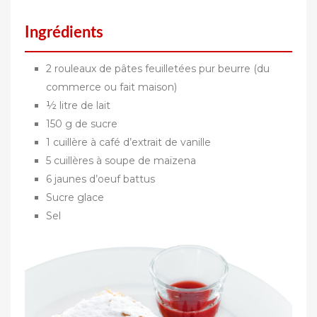
Ingrédients
2 rouleaux de pâtes feuilletées pur beurre (du
commerce ou fait maison)
½ litre de lait
150 g de sucre
1 cuillère à café d’extrait de vanille
5 cuillères à soupe de maïzena
6 jaunes d’oeuf battus
Sucre glace
Sel