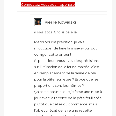
Connectez-vous pour répondre
Pierre Kowalski
6 MAI 2021 À 10 H 08 MIN
Merci pour la précision, je vais
m’occuper de faire la mise-à-jour pour
corriger cette erreur !
Si par ailleurs vous avez des précisions
sur l’utilisation de la farine maltée, c’est
en remplacement de la farine de blé
pour la pâte feuilletée ? Est-ce que les
proportions sont les mêmes ?
Ça serait pas mal que je fasse une mise à
jour avec la recette de la pâte feuilletée
plutôt que celles du commerce, mais
l’objectif était de faire une recette