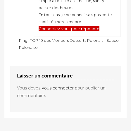
simple à réaliser à la maison, sans y
passer des heures.
En tous cas, je ne connaissais pas cette
subtilité, merci encore.
Connectez-vous pour répondre
Ping :
TOP 10 des Meilleurs Desserts Polonais - Sauce
Polonaise
Laisser un commentaire
Vous devez
vous connecter
pour publier un
commentaire.