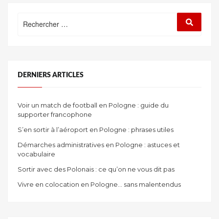
Rechercher
Recherc
:
DERNIERS ARTICLES
Voir un match de football en Pologne : guide du
supporter francophone
S’en sortir à l’aéroport en Pologne : phrases utiles
Démarches administratives en Pologne : astuces et
vocabulaire
Sortir avec des Polonais : ce qu’on ne vous dit pas
Vivre en colocation en Pologne… sans malentendus