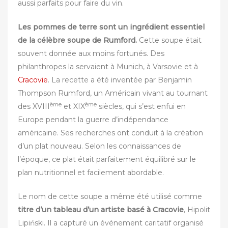
aussi parfaits pour faire du vin.
Les pommes de terre sont un ingrédient essentiel
de la célèbre soupe de Rumford.
Cette soupe était
souvent donnée aux moins fortunés. Des
philanthropes la servaient à Munich, à Varsovie et à
Cracovie
. La recette a été inventée par Benjamin
Thompson Rumford, un Américain vivant au tournant
ème
ème
des XVIII
et XIX
siècles, qui s’est enfui en
Europe pendant la guerre d’indépendance
américaine. Ses recherches ont conduit à la création
d’un plat nouveau. Selon les connaissances de
l’époque, ce plat était parfaitement équilibré sur le
plan nutritionnel et facilement abordable. ‎
‎Le nom de cette soupe a même été utilisé comme
titre d’un tableau d’un artiste basé à Cracovie
, Hipolit
Lipiński. Il a capturé un événement caritatif organisé