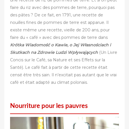
une recette de riz de pommes de terre. Et si on peut
faire du riz avec des pommes de terre, pourquoi pas
des pâtes ? De ce fait, en 1791, une recette de
nouilles fines de pommes de terre est apparue. Il
existe même une recette, vieille de 200 ans, pour
faire du « café » avec des pommes de terre dans
Krótka Wiadomość o Kawie, o Jej Własnościach i
Skutkach na Zdrowie Ludzi Wpływających
(Un Livre
Concis sur le Café, sa Nature et ses Effets sur la
Santé). Le café fait à partir de cette recette était
censé être très sain. Il n’excitait pas autant que le vrai
café et était adapté au climat polonais.
Nourriture pour les pauvres