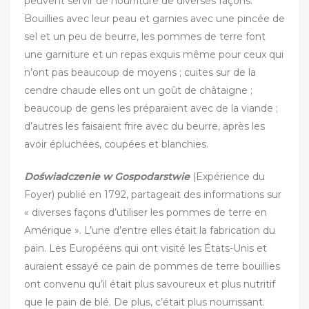
peuvent servir de nourriture de diverses façons.
Bouillies avec leur peau et garnies avec une pincée de
sel et un peu de beurre, les pommes de terre font
une garniture et un repas exquis même pour ceux qui
n’ont pas beaucoup de moyens ; cuites sur de la
cendre chaude elles ont un goût de châtaigne ;
beaucoup de gens les préparaient avec de la viande ;
d’autres les faisaient frire avec du beurre, après les
avoir épluchées, coupées et blanchies.
Doświadczenie w Gospodarstwie
‎(Expérience du
Foyer) publié en 1792, partageait des informations sur
« diverses façons d’utiliser les pommes de terre en
Amérique ». L’une d’entre elles était la fabrication du
pain. Les Européens qui ont visité les États-Unis et
auraient essayé ce pain de pommes de terre bouillies
ont convenu qu’il était plus savoureux et plus nutritif
que le pain de blé. De plus, c’était plus nourrissant.