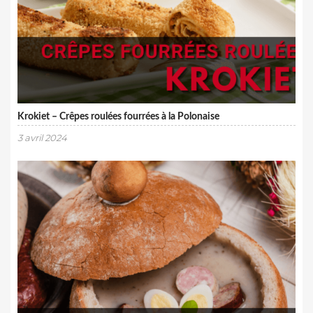
Krokiet – Crêpes roulées fourrées à la Polonaise
3 avril 2024