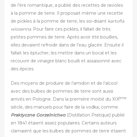
de l’ère romantique, a publié des recettes de ravioles
à la pomme de terre. Il proposait même une recette
de pickles à la pomme de terre, les soi-disant
kartofla
wiosenna
. Pour faire ces pickles, il fallait de très
petites pommes de terre. Après avoir été bouillies,
elles devaient refroidir dans de l’eau glacée. Ensuite il
fallait les éplucher, les mettre dans un bocal et les
recouvrir de vinaigre blanc bouilli et assaisonné avec
des épices.
Des moyens de produire de l’amidon et de l’alcool
avec des bulbes de pommes de terre sont aussi
ème
arrivés en Pologne. Dans la première moitié du XIX
siècle, des manuels pour faire de la vodka, comme
Praktyczne Gorzelnictwo
(Distillation Pratique) publié
en 1841 étaient assez populaires. Certains auteurs
clamaient que les bulbes de pommes de terre étaient