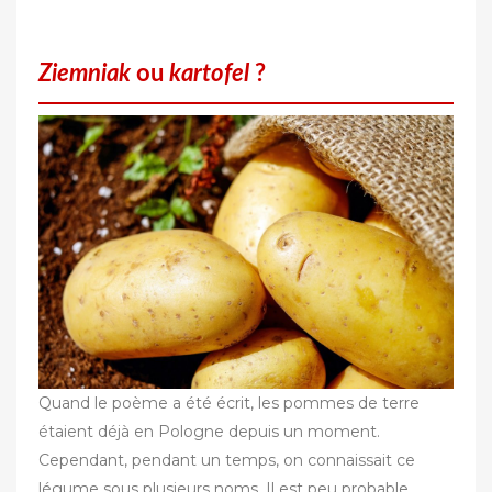
Ziemniak
ou
kartofel
?
Quand le poème a été écrit, les pommes de terre
étaient déjà en Pologne depuis un moment.
Cependant, pendant un temps, on connaissait ce
légume sous plusieurs noms. Il est peu probable