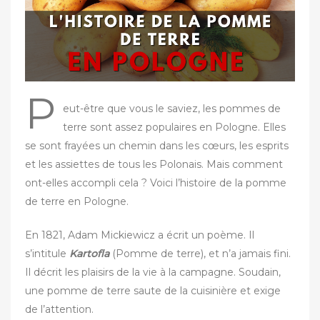
r
P
eut-être que vous le saviez, les pommes de
terre sont assez populaires en Pologne. Elles
se sont frayées un chemin dans les cœurs, les esprits
et les assiettes de tous les Polonais. Mais comment
ont-elles accompli cela ? Voici l’histoire de la pomme
de terre en Pologne.
En 1821, Adam Mickiewicz a écrit un poème. Il
s’intitule
Kartofla
(Pomme de terre), et n’a jamais fini.
Il décrit les plaisirs de la vie à la campagne. Soudain,
une pomme de terre saute de la cuisinière et exige
de l’attention.