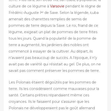
culture de ce légume à
Varsovie
pendant le règne de
Frédéric-Auguste Iᵉʳ de Saxe. Selon la légende, Łuba
amenait des charrettes remplies de semis de
pommes de terre depuis la Saxe. Le roi, friand de ce
légume, exigeait un plat de pommes de terre frites
tous les jours. Quand la popularité de la pomme de
terre a augmenté, les jardiniers des nobles ont
commencé à essayer de la cultiver. Au départ, ils
n’avaient pas beaucoup de succès. A l’époque, il n’y
avait pas de variété qui résistait au gel. De plus, on ne
savait pas comment préserver les pommes de terre.
‎Les Polonais étaient dégoûtés par les pommes de
terre. Ils les considéraient comme mauvaises pour la
santé. Certains prêtres répandaient même ces
croyances. Ils le faisaient pour s’assurer que les
Polonais ne développeraient pas le goût allemand