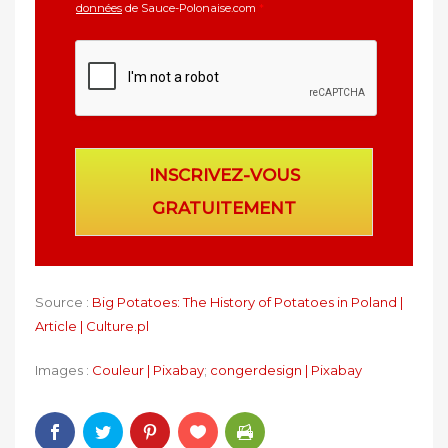
données
de Sauce-Polonaise.com
*
INSCRIVEZ-VOUS
GRATUITEMENT
Source :
Big Potatoes: The History of Potatoes in Poland |
Article | Culture.pl
Images :
Couleur | Pixabay
;
congerdesign | Pixabay