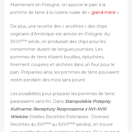
Maintenant en Pologne, on associe le pain à la
pomme de terre à la cuisine rurale de «
grand-mère
».‎
De plus, une recette des « ancêtres » des chips
originaire d’Amérique est arrivée en Pologne. Au
ème
XVIII
siècle, on produisait des chips pour les
consommer durant de longues journées. Les
pommes de terre étaient bouillies, épluchées,
finement coupées et séchées dans un four pour le
pain. Préparées ainsi, les pommes de terre pouvaient
rester pendant des mois sans pourrir.
Les possibilités pour préparer les pommes de terre
paraissaient sans fin. Dans
Staropolskie Przepisy
Kulinarne: Receptury Rozproszone z XVI–XVIII
Wieków
(Vieilles Recettes Polonaises : Diverses
ème
ème
Recettes du XVI
au XVIII
siècles), on trouve