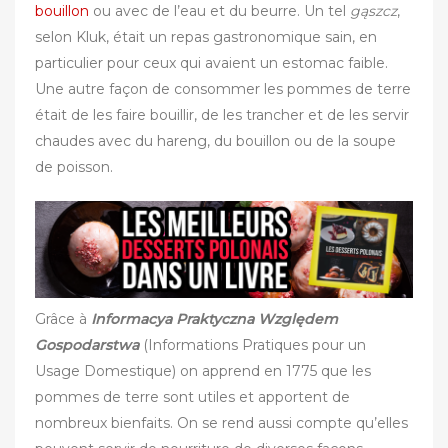
bouillon
ou avec de l’eau et du beurre. Un tel
gąszcz
,
selon Kluk, était un repas gastronomique sain, en
particulier pour ceux qui avaient un estomac faible.
Une autre façon de consommer les pommes de terre
était de les faire bouillir, de les trancher et de les servir
chaudes avec du hareng, du bouillon ou de la soupe
de poisson. ‎
Grâce à
Informacya Praktyczna Względem
Gospodarstwa
(Informations Pratiques pour un
Usage Domestique) on apprend en 1775 que les
pommes de terre sont utiles et apportent de
nombreux bienfaits. On se rend aussi compte qu’elles