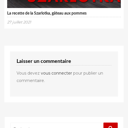
La recette de la Szarlotka, gâteau aux pommes
27 juillet 2021
Laisser un commentaire
Vous devez
vous connecter
pour publier un
commentaire.
Rechercher
Recherc