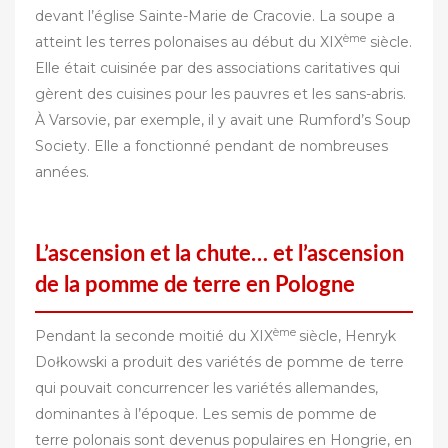
devant ‎‎l’église Sainte-Marie de Cracovie.‎‎ La soupe a
ème
atteint les terres polonaises au début du XIX
siècle.
Elle était cuisinée par des associations caritatives qui
gèrent des cuisines pour les pauvres et les sans-abris.
À Varsovie, par exemple, il y avait une Rumford’s Soup
Society. Elle a fonctionné pendant de nombreuses
années. ‎
L’ascension et la chute… et l’ascension
de la pomme de terre
en Pologne
ème
Pendant la seconde moitié du XIX
siècle, Henryk
Dołkowski a produit des variétés de pomme de terre
qui pouvait concurrencer les variétés allemandes,
dominantes à l’époque. Les semis de pomme de
terre polonais sont devenus populaires en Hongrie, en