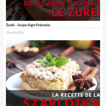
Żurek – Soupe Aigre Polonaise
13 avril 2024