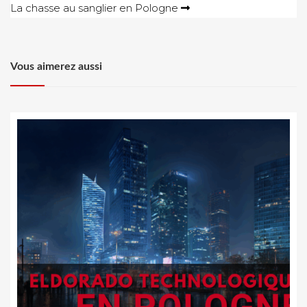
La chasse au sanglier en Pologne
l’article
Vous aimerez aussi