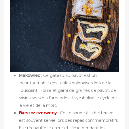
Makowiec
: Ce gâteau au pavot est un
incontournable des tables polonaises lors de la
Toussaint. Roulé et garni de graines de pavot, de
raisins secs et d’amandes, il symbolise le cycle de
la vie et de la mort.
Barszcz czerwony
: Cette soupe à la betterave
est souvent servie lors des repas commémoratifs.
Elle réchauffe le cœur et l’âme pendant les