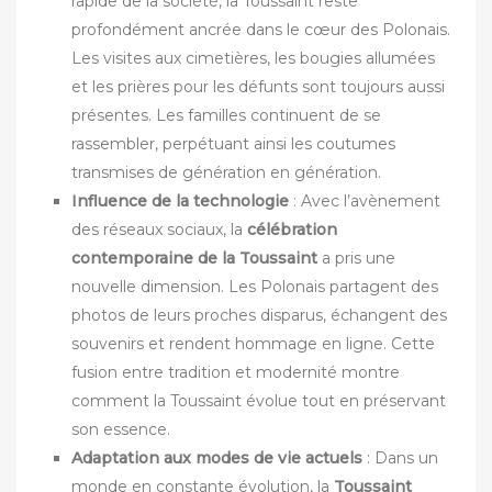
rapide de la société, la Toussaint reste
profondément ancrée dans le cœur des Polonais.
Les visites aux cimetières, les bougies allumées
et les prières pour les défunts sont toujours aussi
présentes. Les familles continuent de se
rassembler, perpétuant ainsi les coutumes
transmises de génération en génération.
Influence de la technologie
: Avec l’avènement
des réseaux sociaux, la
célébration
contemporaine de la Toussaint
a pris une
nouvelle dimension. Les Polonais partagent des
photos de leurs proches disparus, échangent des
souvenirs et rendent hommage en ligne. Cette
fusion entre tradition et modernité montre
comment la Toussaint évolue tout en préservant
son essence.
Adaptation aux modes de vie actuels
: Dans un
monde en constante évolution, la
Toussaint