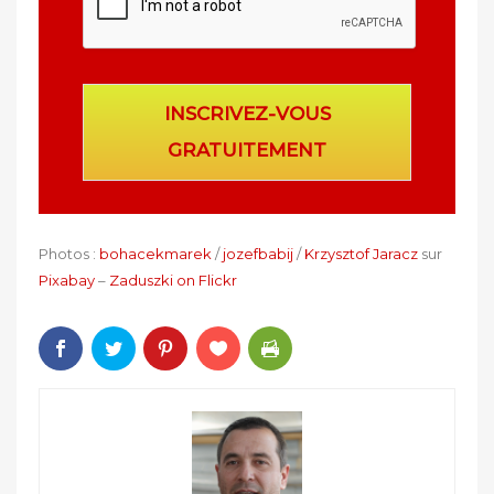
INSCRIVEZ-VOUS
GRATUITEMENT
Photos :
bohacekmarek
/
jozefbabij
/
Krzysztof Jaracz
sur
Pixabay
–
Zaduszki on Flickr