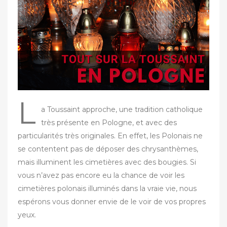
u
r
L
a Toussaint approche, une tradition catholique
très présente en Pologne, et avec des
particularités très originales. En effet, les Polonais ne
se contentent pas de déposer des chrysanthèmes,
mais illuminent les cimetières avec des bougies. Si
vous n’avez pas encore eu la chance de voir les
cimetières polonais illuminés dans la vraie vie, nous
espérons vous donner envie de le voir de vos propres
yeux.