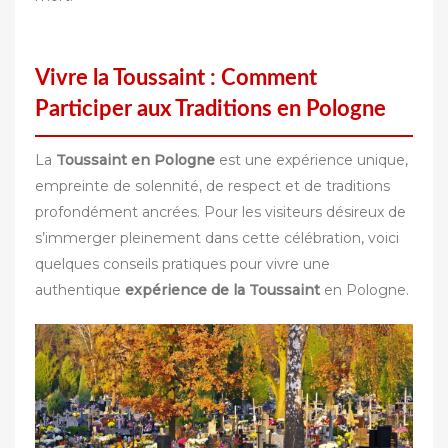
Vivre la Toussaint : Comment
Participer aux Traditions en Pologne
La
Toussaint en Pologne
est une expérience unique,
empreinte de solennité, de respect et de traditions
profondément ancrées. Pour les visiteurs désireux de
s’immerger pleinement dans cette célébration, voici
quelques conseils pratiques pour vivre une
authentique
expérience de la Toussaint
en Pologne.