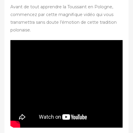
Avant de tout apprendre la Toussaint en Pologne,
commencez par cette magnifique vidéo qui vous
transmettra sans doute l’émotion de cette tradition
polonaise.