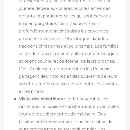
littéralement « la veillée des âmes ». C’est une
journée dédiée aux prières pour les âmes des
défunts, en particulier celles qui sont censées
être en purgatoire. Les « Zaduszki » sont
profondément enracinés dans les croyances
païennes slaves et ont été intégrés dans les
traditions chrétiennes avec le temps. Les familles
se rendent aux cimetières, allument des bougies
et prient pour le repos éternel de leurs proches.
C’est également un moment où les Polonais
partagent des histoires et des souvenirs de leurs
ancêtres, renforçant ainsi le lien entre les vivants
et les morts.
Visite des cimetières
: Le 1er novembre, les
cimetières polonais se transforment en véritables
lieux de recueillement et de mémoire. Des
familles entières se rendent sur les tombes de
leurs proches pour se souvenir et prier. Les