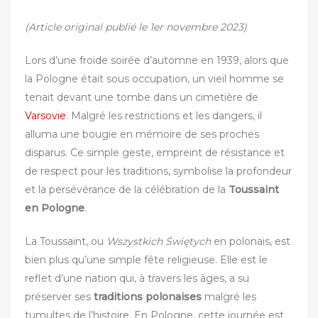
(Article original publié le 1er novembre 2023)
Lors d’une froide soirée d’automne en 1939, alors que
la Pologne était sous occupation, un vieil homme se
tenait devant une tombe dans un cimetière de
Varsovie
. Malgré les restrictions et les dangers, il
alluma une bougie en mémoire de ses proches
disparus. Ce simple geste, empreint de résistance et
de respect pour les traditions, symbolise la profondeur
et la persévérance de la célébration de la
Toussaint
en Pologne
.
La Toussaint, ou
Wszystkich Świętych
en polonais, est
bien plus qu’une simple fête religieuse. Elle est le
reflet d’une nation qui, à travers les âges, a su
préserver ses
traditions polonaises
malgré les
tumultes de l’histoire. En Pologne, cette journée est