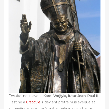
Ensuite, nous avons
Karol Wojtyła, futur Jean-Paul II
.
Il est né à
Cracovie
, il devient prêtre puis évêque et
archevêque, avant qu’il soit appelé à la plus haute