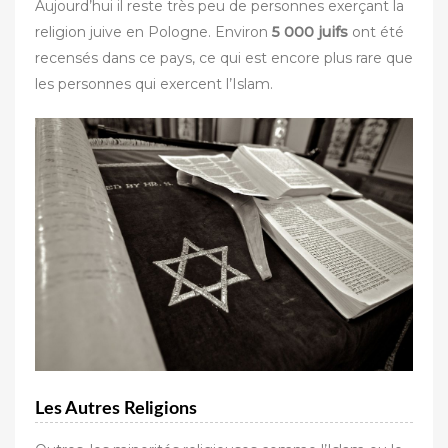
Aujourd’hui il reste très peu de personnes exerçant la
religion juive en Pologne. Environ
5 000 juifs
ont été
recensés dans ce pays, ce qui est encore plus rare que
les personnes qui exercent l’Islam.
Les Autres Religions