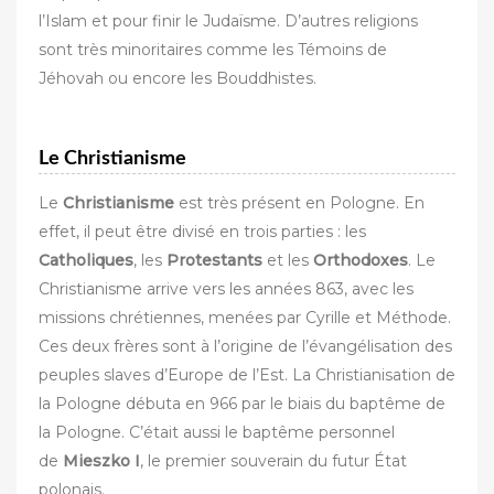
l’Islam et pour finir le Judaïsme. D’autres religions
sont très minoritaires comme les Témoins de
Jéhovah ou encore les Bouddhistes.
Le Christianisme
Le
Christianisme
est très présent en Pologne. En
effet, il peut être divisé en trois parties : les
Catholiques
, les
Protestants
et les
Orthodoxes
. Le
Christianisme arrive vers les années 863, avec les
missions chrétiennes, menées par Cyrille et Méthode.
Ces deux frères sont à l’origine de l’évangélisation des
peuples slaves d’Europe de l’Est. La Christianisation de
la Pologne débuta en 966 par le biais du baptême de
la Pologne. C’était aussi le baptême personnel
de
Mieszko I
, le premier souverain du futur État
polonais.