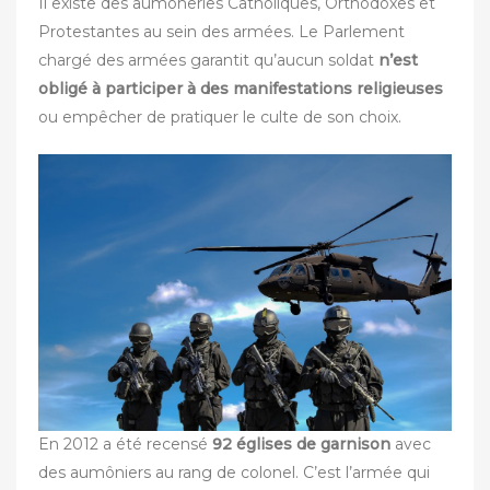
Il existe des aumôneries Catholiques, Orthodoxes et
Protestantes au sein des armées. Le Parlement
chargé des armées garantit qu’aucun soldat
n’est
obligé à participer à des manifestations religieuses
ou empêcher de pratiquer le culte de son choix.
En 2012 a été recensé
92 églises de garnison
avec
des aumôniers au rang de colonel. C’est l’armée qui