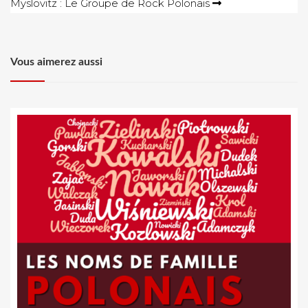
Myslovitz : Le Groupe de Rock Polonais
l’article
Vous aimerez aussi