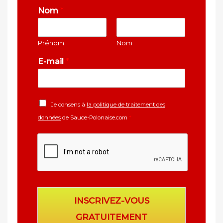
Nom
*
Prénom
Nom
E-mail
*
Je consens à
la politique de traitement des
données
de Sauce-Polonaise.com
*
INSCRIVEZ-VOUS
GRATUITEMENT