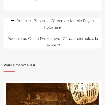
Navigation
Recette : Babka, le Gâteau de Mamie Façon
Polonaise
de
l’article
Recette du Ciasto Drozdzowe : Gâteau-crumble à la
Levure
Vous aimerez aussi