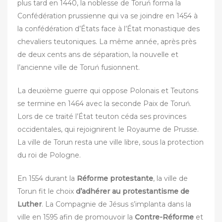
plus tard en 1440, la noblesse de Toruń forma la
Confédération prussienne qui va se joindre en 1454 à
la confédération d’États face à l’État monastique des
chevaliers teutoniques. La même année, après près
de deux cents ans de séparation, la nouvelle et
l’ancienne ville de Toruń fusionnent.
La deuxième guerre qui oppose Polonais et Teutons
se termine en 1464 avec la seconde Paix de Toruń.
Lors de ce traité l’État teuton céda ses provinces
occidentales, qui rejoignirent le Royaume de Prusse.
La ville de Torun resta une ville libre, sous la protection
du roi de Pologne.
En 1554 durant la
Réforme protestante
, la ville de
Torun fit le choix
d’adhérer au protestantisme de
Luther
. La Compagnie de Jésus s’implanta dans la
ville en 1595 afin de promouvoir la
Contre-Réforme
et