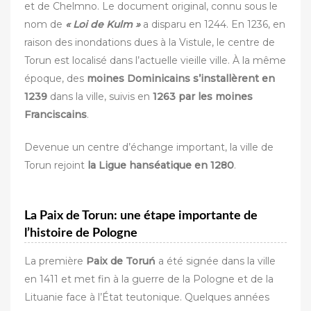
et de Chelmno. Le document original, connu sous le
nom de
« Loi de Kulm »
a disparu en 1244. En 1236, en
raison des inondations dues à la Vistule, le centre de
Torun est localisé dans l’actuelle vieille ville. À la même
époque, des
moines Dominicains s’installèrent en
1239
dans la ville, suivis en
1263 par les moines
Franciscains
.
Devenue un centre d’échange important, la ville de
Torun rejoint
la Ligue hanséatique en 1280
.
La Paix de Torun: une étape importante de
l’histoire de Pologne
La première
Paix de Toruń
a été signée dans la ville
en 1411 et met fin à la guerre de la Pologne et de la
Lituanie face à l’État teutonique. Quelques années