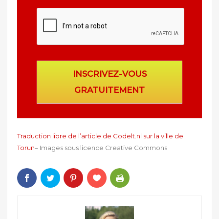
INSCRIVEZ-VOUS
GRATUITEMENT
Traduction libre de l’article de Codelt.nl sur la ville de
Torun
– Images sous licence Creative Commons