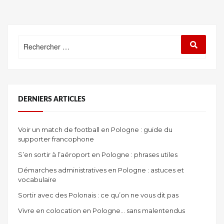
Rechercher
Recherc
:
DERNIERS ARTICLES
Voir un match de football en Pologne : guide du
supporter francophone
S’en sortir à l’aéroport en Pologne : phrases utiles
Démarches administratives en Pologne : astuces et
vocabulaire
Sortir avec des Polonais : ce qu’on ne vous dit pas
Vivre en colocation en Pologne… sans malentendus