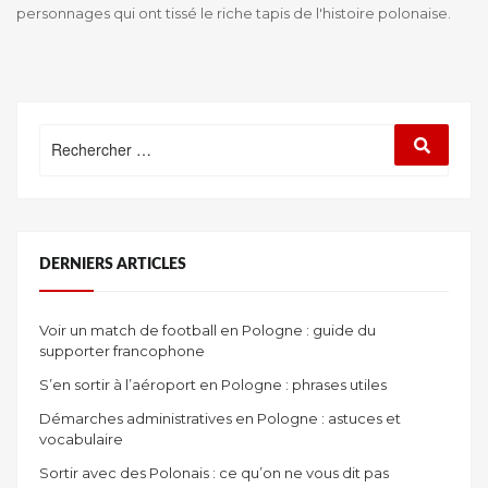
personnages qui ont tissé le riche tapis de l'histoire polonaise.
Rechercher
Recherc
:
DERNIERS ARTICLES
Voir un match de football en Pologne : guide du
supporter francophone
S’en sortir à l’aéroport en Pologne : phrases utiles
Démarches administratives en Pologne : astuces et
vocabulaire
Sortir avec des Polonais : ce qu’on ne vous dit pas