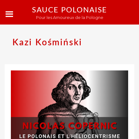
SAUCE POLONAISE
Pour les Amoureux de la Pologne
Kazi Kośmiński