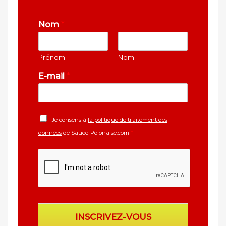
Nom
*
Prénom
Nom
E-mail
*
Je consens à
la politique de traitement des
données
de Sauce-Polonaise.com
*
INSCRIVEZ-VOUS