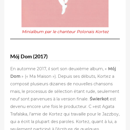
Minialbum par le chanteur Polonais Kortez
Mój Dom (2017)
En automne 2017, il sort son deuxième album, «
Mój
Dom
» (« Ma Maison »). Depuis ses débuts, Kortez a
composé plusieurs dizaines de nouvelles chansons
mais, le processus de sélection étant rude, seulement
neuf sont parvenues à la version finale.
Świerkot
est
devenu encore une fois le producteur. C »est Agata
Trafalska, l’amie de Kortez qui travaille pour le Jazzboy,
qui a écrit la plupart des paroles. Kortez, quant à lui, a
seulement participé à l’écriture de quelques