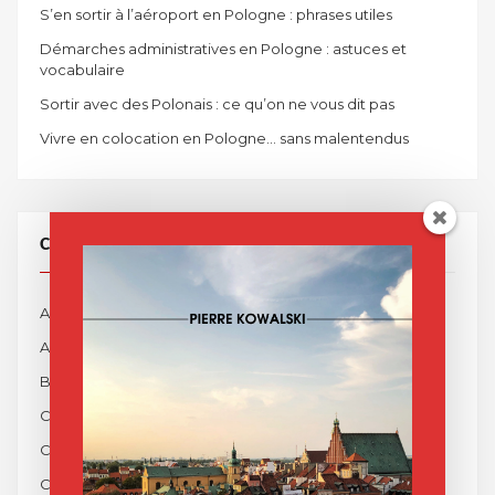
S’en sortir à l’aéroport en Pologne : phrases utiles
Démarches administratives en Pologne : astuces et
vocabulaire
Sortir avec des Polonais : ce qu’on ne vous dit pas
Vivre en colocation en Pologne… sans malentendus
CATÉGORIES
Actualités
Apprendre le Polonais
Blog
Cinéma Polonais
Cracovie
Cuisine Polonaise