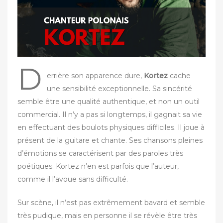
r
D
errière son apparence dure,
Kortez
cache
une sensibilité exceptionnelle. Sa sincérité
semble être une qualité authentique, et non un outil
commercial. Il n’y a pas si longtemps, il gagnait sa vie
en effectuant des boulots physiques difficiles. Il joue à
présent de la guitare et chante. Ses chansons pleines
d’émotions se caractérisent par des paroles très
poétiques. Kortez n’en est parfois que l’auteur,
comme il l’avoue sans difficulté.
Sur scène, il n’est pas extrêmement bavard et semble
très pudique, mais en personne il se révèle être très