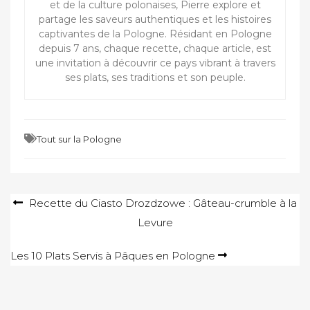
et de la culture polonaises, Pierre explore et
partage les saveurs authentiques et les histoires
captivantes de la Pologne. Résidant en Pologne
depuis 7 ans, chaque recette, chaque article, est
une invitation à découvrir ce pays vibrant à travers
ses plats, ses traditions et son peuple.
Tout sur la Pologne
Navigation
Recette du Ciasto Drozdzowe : Gâteau-crumble à la
Levure
de
l’article
Les 10 Plats Servis à Pâques en Pologne