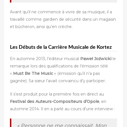
Avant qu’il ne commence à vivre de sa musique, il a
travaillé comme gardien de sécurité dans un magasin
et bûcheron, ainsi qu’en crèche.
Les Débuts de la Carrière Musicale de Kortez
En automne 2013, l’éditeur musical
Paweł Joźwicki
le
remarque lors des qualifications de l’émission télé
«
Must Be The Music
» (émission qu’il n’a pas
gagnée). Sa sœur l’avait convaincu d’y participer.
Il s’est produit pour la première fois en direct au
Festival des Auteurs-Compositeurs d’Opole
, en
automne 2014. Il en a parlé au cours d’une interview :
« Personne ne me connaissait. Mon