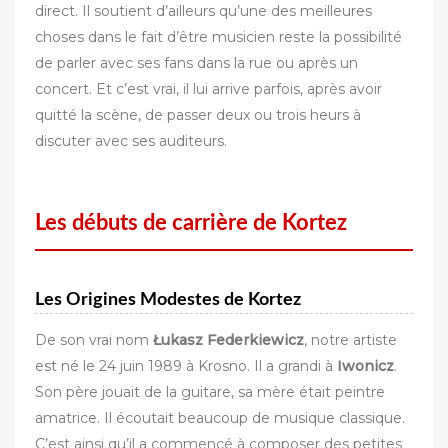
direct. Il soutient d’ailleurs qu’une des meilleures
choses dans le fait d’être musicien reste la possibilité
de parler avec ses fans dans la rue ou après un
concert. Et c’est vrai, il lui arrive parfois, après avoir
quitté la scène, de passer deux ou trois heurs à
discuter avec ses auditeurs.
Les débuts de carrière de Kortez
Les Origines Modestes de Kortez
De son vrai nom
Łukasz Federkiewicz
, notre artiste
est né le 24 juin 1989 à Krosno. Il a grandi à
Iwonicz
.
Son père jouait de la guitare, sa mère était peintre
amatrice. Il écoutait beaucoup de musique classique.
C’est ainsi qu’il a commencé à composer des petites