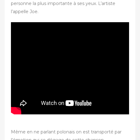
personne la plus importante à ses yeux. L’artiste
l’appelle Joe.
Même en ne parlant polonais on est transporté par
l’émotion qui se dégage de cette chanson.