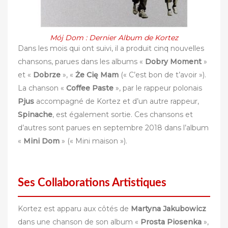
Mój Dom : Dernier Album de Kortez
Dans les mois qui ont suivi, il a produit cinq nouvelles
chansons, parues dans les albums «
Dobry Moment
»
et «
Dobrze
», «
Że Cię Mam
(« C’est bon de t’avoir »).
La chanson «
Coffee Paste
», par le rappeur polonais
Pjus
accompagné de Kortez et d’un autre rappeur,
Spinache
, est également sortie. Ces chansons et
d’autres sont parues en septembre 2018 dans l’album
«
Mini Dom
» (« Mini maison »).
Ses Collaborations Artistiques
Kortez est apparu aux côtés de
Martyna Jakubowicz
dans une chanson de son album «
Prosta Piosenka
»,