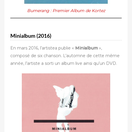
Bumerang : Premier Album de Kortez
Minialbum (2016)
En mars 2016, l’artistea publie «
Minialbum
»,
composé de six chanson. L’automne de cette même
année, l’artiste a sorti un album live ainsi qu’un DVD.