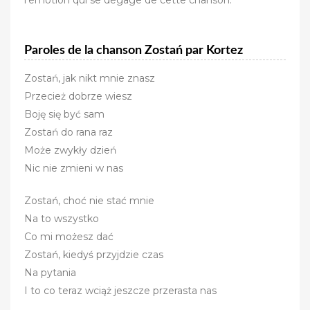
Paroles de la chanson Zostań par Kortez
Zostań, jak nikt mnie znasz
Przecież dobrze wiesz
Boję się być sam
Zostań do rana raz
Może zwykły dzień
Nic nie zmieni w nas
Zostań, choć nie stać mnie
Na to wszystko
Co mi możesz dać
Zostań, kiedyś przyjdzie czas
Na pytania
I to co teraz wciąż jeszcze przerasta nas