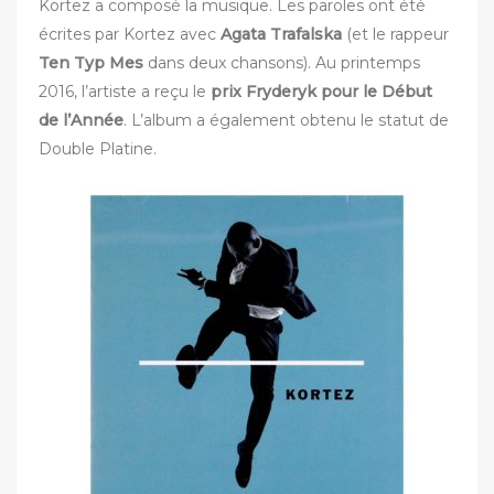
Kortez a composé la musique. Les paroles ont été
écrites par Kortez avec
Agata Trafalska
(et le rappeur
Ten Typ Mes
dans deux chansons). Au printemps
2016, l’artiste a reçu le
prix Fryderyk
pour le Début
de l’Année
. L’album a également obtenu le statut de
Double Platine.