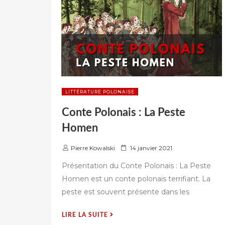
LITTÉRATURE POLONAISE
Conte Polonais : La Peste
Homen
P
Pierre Kowalski
14 janvier 2021
u
Présentation du Conte Polonais : La Peste
b
Homen est un conte polonais terrifiant. La
l
peste est souvent présente dans les
i
é
s
« CONTE
LIRE LA SUITE
u
POLONAIS